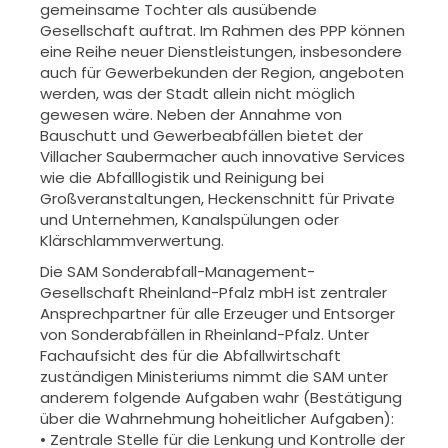
gemeinsame Tochter als ausübende
Gesellschaft auftrat. Im Rahmen des PPP können
eine Reihe neuer Dienstleistungen, insbesondere
auch für Gewerbekunden der Region, angeboten
werden, was der Stadt allein nicht möglich
gewesen wäre. Neben der Annahme von
Bauschutt und Gewerbeabfällen bietet der
Villacher Saubermacher auch innovative Services
wie die Abfalllogistik und Reinigung bei
Großveranstaltungen, Heckenschnitt für Private
und Unternehmen, Kanalspülungen oder
Klärschlammverwertung.
Die SAM Sonderabfall-Management-
Gesellschaft Rheinland-Pfalz mbH ist zentraler
Ansprechpartner für alle Erzeuger und Entsorger
von Sonderabfällen in Rheinland-Pfalz. Unter
Fachaufsicht des für die Abfallwirtschaft
zuständigen Ministeriums nimmt die SAM unter
anderem folgende Aufgaben wahr (Bestätigung
über die Wahrnehmung hoheitlicher Aufgaben):
• Zentrale Stelle für die Lenkung und Kontrolle der