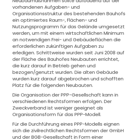
Neubaumaßnahmen sollte aufbauend auf der
vorhandenen Aufgaben- und
Organisationsstruktur des bestehenden Bauhofs
ein optimiertes Raum-, Flächen- und
Nutzungsprogramm für das Gelände umgesetzt
werden, um mit einem wirtschaftlichen Minimum
an notwendigen Frei- und Gebäudeflächen die
erforderlichen zukünftigen Aufgaben zu
erledigen. Schrittweise wurden seit Juni 2008 auf
der Fläche des Bauhofes Neubauten errichtet,
die kurz darauf in Betrieb gehen und
bezogen/genutzt wurden. Die alten Gebäude
wurden kurz darauf abgebrochen und schafften
Platz für die folgenden Neubauten.
Die Organisation der PPP-Gesellschaft kann in
verschiedenen Rechtsformen erfolgen. Der
Zweckverband ist weniger geeignet als
Organisationsform für das PPP-Modell.
Für die Durchführung eines PPP-Modells eignen
sich die zivilrechtlichen Rechtsformen der GmbH
und der BGB-Gesellschaft in Form einer