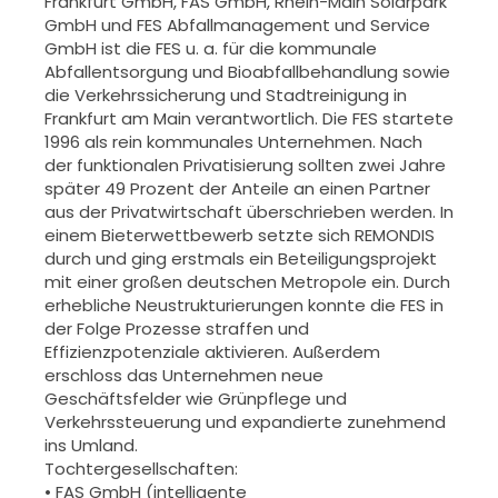
Frankfurt GmbH, FAS GmbH, Rhein-Main Solarpark
GmbH und FES Abfallmanagement und Service
GmbH ist die FES u. a. für die kommunale
Abfallentsorgung und Bioabfallbehandlung sowie
die Verkehrssicherung und Stadtreinigung in
Frankfurt am Main verantwortlich. Die FES startete
1996 als rein kommunales Unternehmen. Nach
der funktionalen Privatisierung sollten zwei Jahre
später 49 Prozent der Anteile an einen Partner
aus der Privatwirtschaft überschrieben werden. In
einem Bieterwettbewerb setzte sich REMONDIS
durch und ging erstmals ein Beteiligungsprojekt
mit einer großen deutschen Metropole ein. Durch
erhebliche Neustrukturierungen konnte die FES in
der Folge Prozesse straffen und
Effizienzpotenziale aktivieren. Außerdem
erschloss das Unternehmen neue
Geschäftsfelder wie Grünpflege und
Verkehrssteuerung und expandierte zunehmend
ins Umland.
Tochtergesellschaften:
• FAS GmbH (intelligente