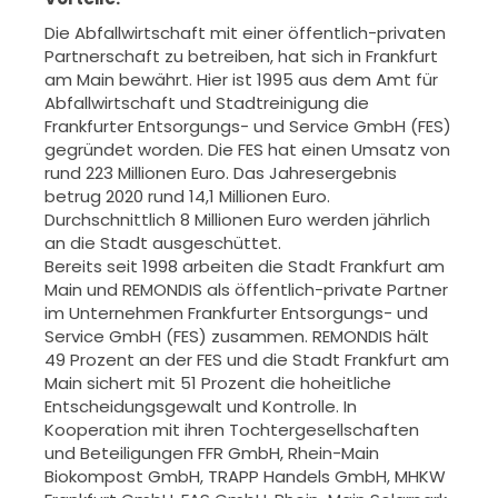
Die Abfallwirtschaft mit einer öffentlich-privaten
Partnerschaft zu betreiben, hat sich in Frankfurt
am Main bewährt. Hier ist 1995 aus dem Amt für
Abfallwirtschaft und Stadtreinigung die
Frankfurter Entsorgungs- und Service GmbH (FES)
gegründet worden. Die FES hat einen Umsatz von
rund 223 Millionen Euro. Das Jahresergebnis
betrug 2020 rund 14,1 Millionen Euro.
Durchschnittlich 8 Millionen Euro werden jährlich
an die Stadt ausgeschüttet.
Bereits seit 1998 arbeiten die Stadt Frankfurt am
Main und REMONDIS als öffentlich-private Partner
im Unternehmen Frankfurter Entsorgungs- und
Service GmbH (FES) zusammen. REMONDIS hält
49 Prozent an der FES und die Stadt Frankfurt am
Main sichert mit 51 Prozent die hoheitliche
Entscheidungsgewalt und Kontrolle. In
Kooperation mit ihren Tochtergesellschaften
und Beteiligungen FFR GmbH, Rhein-Main
Biokompost GmbH, TRAPP Handels GmbH, MHKW