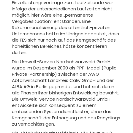
Einzelleistungsverträge zum Laufzeitende war
infolge der unterschiedlichen Laufzeiten nicht
möglich, hier wäre eine „permanente
Vergabesituation“ entstanden. Eine
Rekommunalisierung des öffentlich-privaten
Unternehmens hätte im Übrigen bedeutet, dass
die FES sich nur noch auf das Kerngeschäft des
hoheitlichen Bereiches hätte konzentrieren
dürfen.
Die Umwelt-Service Nordschwarzwald GmbH
wurde im Dezember 2000 als PPP-Model (Puplic-
Private-Partnership) zwischen der AWG
Abfallwirtschaft Landkreis Calw GmbH und der
ALBA AG in Berlin gegründet und hat sich durch
alle Phasen ihrer bisherigen Entwicklung bewährt.
Die Umwelt-Service Nordschwarzwald GmbH
entwickelte sich konsequent zu einem
umfassenden Systemdienstleister, ohne das
Kerngeschäft der Entsorgung und des Recyclings
zu vernachlässigen.