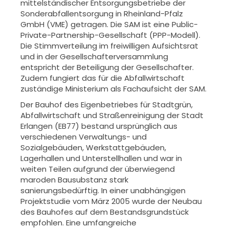
mittelständischer Entsorgungsbetriebe der
Sonderabfallentsorgung in Rheinland-Pfalz
GmbH (VME) getragen. Die SAM ist eine Public-
Private-Partnership-Gesellschaft (PPP-Modell).
Die Stimmverteilung im freiwilligen Aufsichtsrat
und in der Gesellschafterversammlung
entspricht der Beteiligung der Gesellschafter.
Zudem fungiert das für die Abfallwirtschaft
zuständige Ministerium als Fachaufsicht der SAM.
Der Bauhof des Eigenbetriebes für Stadtgrün,
Abfallwirtschaft und Straßenreinigung der Stadt
Erlangen (EB77) bestand ursprünglich aus
verschiedenen Verwaltungs- und
Sozialgebäuden, Werkstattgebäuden,
Lagerhallen und Unterstellhallen und war in
weiten Teilen aufgrund der überwiegend
maroden Bausubstanz stark
sanierungsbedürftig. In einer unabhängigen
Projektstudie vom März 2005 wurde der Neubau
des Bauhofes auf dem Bestandsgrundstück
empfohlen. Eine umfangreiche