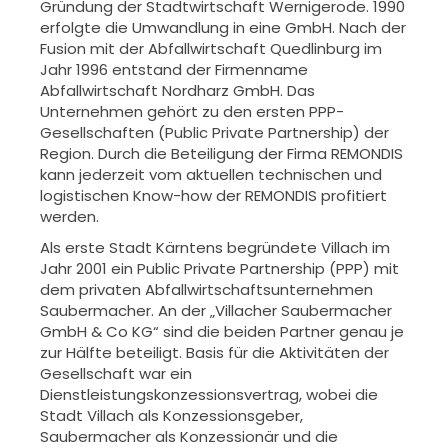
Gründung der Stadtwirtschaft Wernigerode. 1990
erfolgte die Umwandlung in eine GmbH. Nach der
Fusion mit der Abfallwirtschaft Quedlinburg im
Jahr 1996 entstand der Firmenname
Abfallwirtschaft Nordharz GmbH. Das
Unternehmen gehört zu den ersten PPP-
Gesellschaften (Public Private Partnership) der
Region. Durch die Beteiligung der Firma REMONDIS
kann jederzeit vom aktuellen technischen und
logistischen Know-how der REMONDIS profitiert
werden.
Als erste Stadt Kärntens begründete Villach im
Jahr 2001 ein Public Private Partnership (PPP) mit
dem privaten Abfallwirtschaftsunternehmen
Saubermacher. An der „Villacher Saubermacher
GmbH & Co KG“ sind die beiden Partner genau je
zur Hälfte beteiligt. Basis für die Aktivitäten der
Gesellschaft war ein
Dienstleistungskonzessionsvertrag, wobei die
Stadt Villach als Konzessionsgeber,
Saubermacher als Konzessionär und die