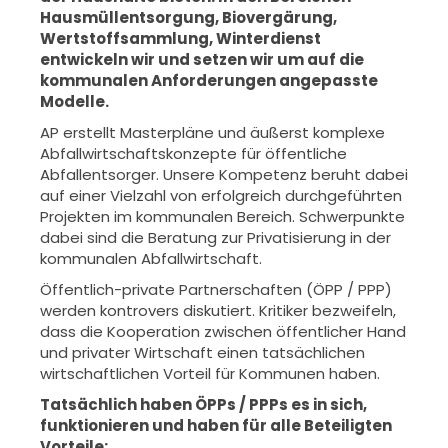
Hausmüllentsorgung, Biovergärung,
Wertstoffsammlung, Winterdienst
entwickeln wir und setzen wir um auf die
kommunalen Anforderungen angepasste
Modelle.
AP erstellt Masterpläne und äußerst komplexe
Abfallwirtschaftskonzepte für öffentliche
Abfallentsorger. Unsere Kompetenz beruht dabei
auf einer Vielzahl von erfolgreich durchgeführten
Projekten im kommunalen Bereich. Schwerpunkte
dabei sind die Beratung zur Privatisierung in der
kommunalen Abfallwirtschaft.
Öffentlich-private Partnerschaften (ÖPP / PPP)
werden kontrovers diskutiert. Kritiker bezweifeln,
dass die Kooperation zwischen öffentlicher Hand
und privater Wirtschaft einen tatsächlichen
wirtschaftlichen Vorteil für Kommunen haben.
Tatsächlich haben ÖPPs / PPPs es in sich,
funktionieren und haben für alle Beteiligten
Vorteile: