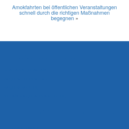
Amokfahrten bei öffentlichen Veranstaltungen
schnell durch die richtigen Maßnahmen
begegnen
»
Unsere Leistungen
Externe Vergabestelle
Vergabemanagement
Vergabeberatung
Partielle Vergabeunterstützung
Sprechen Sie uns an!
Uferstrasse 16