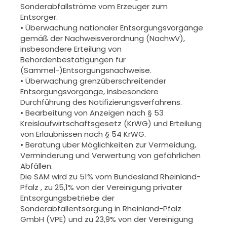
Sonderabfallströme vom Erzeuger zum
Entsorger.
• Überwachung nationaler Entsorgungsvorgänge
gemäß der Nachweisverordnung (NachwV),
insbesondere Erteilung von
Behördenbestätigungen für
(Sammel-)Entsorgungsnachweise.
• Überwachung grenzüberschreitender
Entsorgungsvorgänge, insbesondere
Durchführung des Notifizierungsverfahrens.
• Bearbeitung von Anzeigen nach § 53
Kreislaufwirtschaftsgesetz (KrWG) und Erteilung
von Erlaubnissen nach § 54 KrWG.
• Beratung über Möglichkeiten zur Vermeidung,
Verminderung und Verwertung von gefährlichen
Abfällen.
Die SAM wird zu 51% vom Bundesland Rheinland-
Pfalz , zu 25,1% von der Vereinigung privater
Entsorgungsbetriebe der
Sonderabfallentsorgung in Rheinland-Pfalz
GmbH (VPE) und zu 23,9% von der Vereinigung