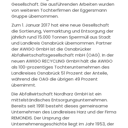
Gesellschaft. Die ausführenden Arbeiten wurden
von weiteren Tochterfirmen der Eggersmann
Gruppe übernommen.
Zum 1. Januar 2017 hat eine neue Gesellschaft
die Sortierung, Vermarktung und Entsorgung der
jährlich rund 15.000 Tonnen Sperrmüll aus Stadt
und Landkreis Osnabrück übernommen. Partner
der AWIGO GmbH ist die Osnabrücker
Abfallwirtschaftsgesellschaft mbH (OAG). In der
neuen AWIGO RECYCLING GmbH hält die AWIGO
als 100-prozentiges Tochterunternehmen des
Landkreises Osnabrück 51 Prozent der Anteile,
während die OAG die übrigen 49 Prozent
übernimmt.
Die Abfallwirtschaft Nordharz GmbH ist ein
mittelständisches Entsorgungsunternehmen.
Bereits seit 1991 besteht dieses gemeinsame
Unternehmen des Landkreises Harz und der Firma
REMONDIS. Der Ursprung der
Unternehmensgeschichte liegt im Jahr 1953, der