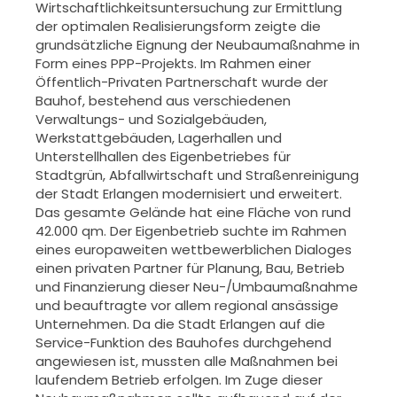
Wirtschaftlichkeitsuntersuchung zur Ermittlung
der optimalen Realisierungsform zeigte die
grundsätzliche Eignung der Neubaumaßnahme in
Form eines PPP-Projekts. Im Rahmen einer
Öffentlich-Privaten Partnerschaft wurde der
Bauhof, bestehend aus verschiedenen
Verwaltungs- und Sozialgebäuden,
Werkstattgebäuden, Lagerhallen und
Unterstellhallen des Eigenbetriebes für
Stadtgrün, Abfallwirtschaft und Straßenreinigung
der Stadt Erlangen modernisiert und erweitert.
Das gesamte Gelände hat eine Fläche von rund
42.000 qm. Der Eigenbetrieb suchte im Rahmen
eines europaweiten wettbewerblichen Dialoges
einen privaten Partner für Planung, Bau, Betrieb
und Finanzierung dieser Neu-/Umbaumaßnahme
und beauftragte vor allem regional ansässige
Unternehmen. Da die Stadt Erlangen auf die
Service-Funktion des Bauhofes durchgehend
angewiesen ist, mussten alle Maßnahmen bei
laufendem Betrieb erfolgen. Im Zuge dieser