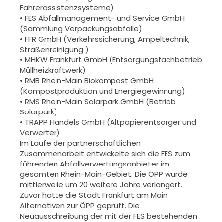
Fahrerassistenzsysteme)
• FES Abfallmanagement- und Service GmbH
(Sammlung Verpackungsabfälle)
• FFR GmbH (Verkehrssicherung, Ampeltechnik,
Straßenreinigung )
• MHKW Frankfurt GmbH (Entsorgungsfachbetrieb
Müllheizkraftwerk)
• RMB Rhein-Main Biokompost GmbH
(Kompostproduktion und Energiegewinnung)
• RMS Rhein-Main Solarpark GmbH (Betrieb
Solarpark)
• TRAPP Handels GmbH (Altpapierentsorger und
Verwerter)
Im Laufe der partnerschaftlichen
Zusammenarbeit entwickelte sich die FES zum
führenden Abfallverwertungsanbieter im
gesamten Rhein-Main-Gebiet. Die ÖPP wurde
mittlerweile um 20 weitere Jahre verlängert.
Zuvor hatte die Stadt Frankfurt am Main
Alternativen zur ÖPP geprüft. Die
Neuausschreibung der mit der FES bestehenden