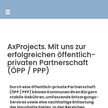
AxProjects. Mit uns zur
erfolgreichen öffentlich-
privaten Partnerschaft
(ÖPP / PPP)
Durch eine öffentlich-private Partnerschaft
(ÖPP / PPP) können Kommunen ihren Bürgern
stabile Gebühren, umfassende Entsorgungs-
Services sowie eine nachhaltige Entlastung
der Haushalte bieten. In den Bereichen