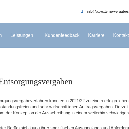
info@ax-externe-vergabest
m
Leistungen
Kundenfeedback
Karriere
Kontakt
-Entsorgungsvergaben
orgungsvergabeverfahren konnten in 2021/22 zu einem erfolgreichen
nstandungsfreien und sehr wirtschaftlichen Auftragsvergaben. Derzeit
m der Konzeption der Ausschreibung in einem weiterhin schwierige
.
 unter Berücksichtigung ihrer spezifischen Ausganglagen und Anforde