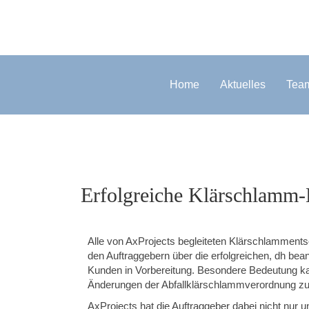
Home
Aktuelles
Tea
Erfolgreiche Klärschlamm
Alle von AxProjects begleiteten Klärschlamments
den Auftraggebern über die erfolgreichen, dh bea
Kunden in Vorbereitung. Besondere Bedeutung ka
Änderungen der Abfallklärschlammverordnung zu
AxProjects hat die Auftraggeber dabei nicht nur