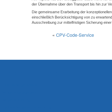
der Übernahme über den Transport bis hin zur V
Die gemeinsame Erarbeitung der konzeptionellen 
einschließlich Berücksichtigung von zu erwarte
Ausschreibung zur mittelfristigen Sicherung ein
«
CPV-Code-Service
Unsere Leistungen
Externe Vergabestelle
Vergabemanagement
Vergabeberatung
Partielle Vergabeunterstützung