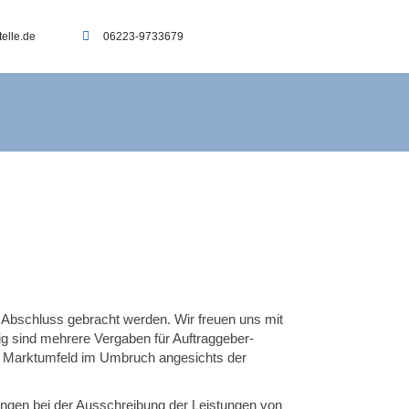
elle.de
06223-9733679
 Abschluss gebracht werden. Wir freuen uns mit
ig sind mehrere Vergaben für Auftraggeber-
n Marktumfeld im Umbruch angesichts der
rungen bei der Ausschreibung der Leistungen von