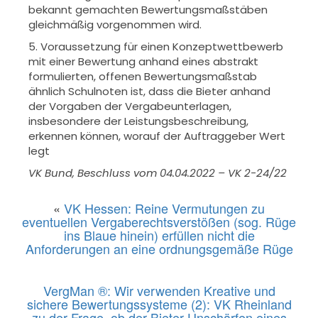
bekannt gemachten Bewertungsmaßstäben
gleichmäßig vorgenommen wird.
5. Voraussetzung für einen Konzeptwettbewerb
mit einer Bewertung anhand eines abstrakt
formulierten, offenen Bewertungsmaßstab
ähnlich Schulnoten ist, dass die Bieter anhand
der Vorgaben der Vergabeunterlagen,
insbesondere der Leistungsbeschreibung,
erkennen können, worauf der Auftraggeber Wert
legt
VK Bund, Beschluss vom 04.04.2022 – VK 2-24/22
«
VK Hessen: Reine Vermutungen zu
eventuellen Vergaberechtsverstößen (sog. Rüge
ins Blaue hinein) erfüllen nicht die
Anforderungen an eine ordnungsgemäße Rüge
VergMan ®: Wir verwenden Kreative und
sichere Bewertungssysteme (2): VK Rheinland
zu der Frage, ob der Bieter Unschärfen eines