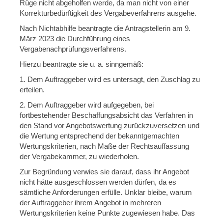
Rüge nicht abgeholfen werde, da man nicht von einer
Korrekturbedürftigkeit des Vergabeverfahrens ausgehe.
Nach Nichtabhilfe beantragte die Antragstellerin am 9.
März 2023 die Durchführung eines
Vergabenachprüfungsverfahrens.
Hierzu beantragte sie u. a. sinngemäß:
1. Dem Auftraggeber wird es untersagt, den Zuschlag zu
erteilen.
2. Dem Auftraggeber wird aufgegeben, bei
fortbestehender Beschaffungsabsicht das Verfahren in
den Stand vor Angebotswertung zurückzuversetzen und
die Wertung entsprechend der bekanntgemachten
Wertungskriterien, nach Maße der Rechtsauffassung
der Vergabekammer, zu wiederholen.
Zur Begründung verwies sie darauf, dass ihr Angebot
nicht hätte ausgeschlossen werden dürfen, da es
sämtliche Anforderungen erfülle. Unklar bleibe, warum
der Auftraggeber ihrem Angebot in mehreren
Wertungskriterien keine Punkte zugewiesen habe. Das