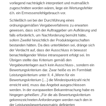
vorliegend nachträglich interpretiert und mutmaßlich
zugeschnitten worden wären, liege ein Wertungsfehler
d.h. ein Ermessensfehlgebrauch vor.
Schließlich sei bei der Durchführung eines
ordnungsgemäßen Vergabeverfahrens zu erwarten
gewesen, dass sich der Auftraggeber um Aufklärung und
falls erforderlich, um Nachforderung bemüht hätte,
sofern Zweifel hinsichtlich der Produkteigenschaften
bestanden hätten. Da dies unterblieben sei, dränge sich
der Verdacht auf, dass der Ausschluss in bewusst
benachteiligender Weise intransparent erfolgt sei. Im
Übrigen stellte das Kriterium gemäß den
Vergabeunterlagen auch kein Ausschluss-, sondern ein
Bewertungskriterium dar. Zwar heiße es im Formblatt
Leistungskriterium unter II. 4 „Wenn für ein
Bewertungskriterium […] die Mindestpunktzahl nicht
erreicht wird, muss das Angebot ausgeschlossen
werden. In der europaweiten Bekanntmachung habe es
hingegen geheißen: „Für die als Bewertungskriterium
gekennzeichneten Anforderungen werden nach den in
der Leistungsbewertungsmatrix definierten