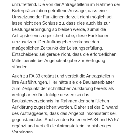
unzutreffend. Die von der Antragstellerin im Rahmen der
Bieterpräsentation getroffene Aussage, dass eine
Umsetzung der Funktionen derzeit nicht möglich sei,
lasse nicht den Schluss zu, dass dies auch bis zur
Leistungserbringung so bleiben werde, zumal die
Antragstellerin zugesichert habe, diese Funktionen
umzusetzen. Der Auftraggeber verkenne den
maßgeblichen Zeitpunkt der Leistungserfüllung.
Entscheidend sei gerade nicht, dass die erforderlichen
Mittel bereits bei Angebotsabgabe zur Verfügung
stünden.
Auch zu FA 33 ergänzt und vertieft die Antragstellerin
ihre Ausführungen. Hier hätte sie die Baulastenblätter
zum Zeitpunkt der schriftlichen Aufklärung bereits als
verfügbar erklärt. Infolge dessen sei das
Baulastenverzeichnis im Rahmen der schriftlichen
Aufklärung zugesichert worden. Daher sei der Einwand
des Auftraggebers, dass das Angebot inkonsistent sei,
gegenstandslos. Auch zu den Kriterien FA 34 und FA 57
ergänzt und vertieft die Antragstellerin ihr bisheriges
Vorbringen.