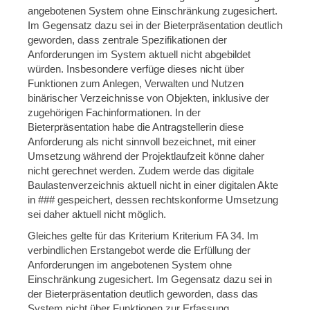
angebotenen System ohne Einschränkung zugesichert.
Im Gegensatz dazu sei in der Bieterpräsentation deutlich
geworden, dass zentrale Spezifikationen der
Anforderungen im System aktuell nicht abgebildet
würden. Insbesondere verfüge dieses nicht über
Funktionen zum Anlegen, Verwalten und Nutzen
binärischer Verzeichnisse von Objekten, inklusive der
zugehörigen Fachinformationen. In der
Bieterpräsentation habe die Antragstellerin diese
Anforderung als nicht sinnvoll bezeichnet, mit einer
Umsetzung während der Projektlaufzeit könne daher
nicht gerechnet werden. Zudem werde das digitale
Baulastenverzeichnis aktuell nicht in einer digitalen Akte
in ### gespeichert, dessen rechtskonforme Umsetzung
sei daher aktuell nicht möglich.
Gleiches gelte für das Kriterium Kriterium FA 34. Im
verbindlichen Erstangebot werde die Erfüllung der
Anforderungen im angebotenen System ohne
Einschränkung zugesichert. Im Gegensatz dazu sei in
der Bieterpräsentation deutlich geworden, dass das
System nicht über Funktionen zur Erfassung,