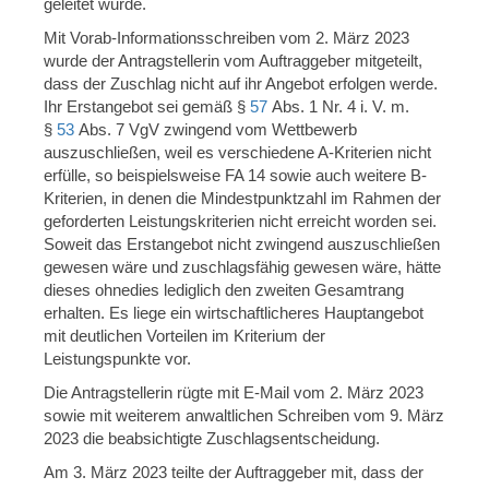
geleitet wurde.
Mit Vorab-Informationsschreiben vom 2. März 2023
wurde der Antragstellerin vom Auftraggeber mitgeteilt,
dass der Zuschlag nicht auf ihr Angebot erfolgen werde.
Ihr Erstangebot sei gemäß §
57
Abs. 1 Nr. 4 i. V. m.
§
53
Abs. 7 VgV zwingend vom Wettbewerb
auszuschließen, weil es verschiedene A-Kriterien nicht
erfülle, so beispielsweise FA 14 sowie auch weitere B-
Kriterien, in denen die Mindestpunktzahl im Rahmen der
geforderten Leistungskriterien nicht erreicht worden sei.
Soweit das Erstangebot nicht zwingend auszuschließen
gewesen wäre und zuschlagsfähig gewesen wäre, hätte
dieses ohnedies lediglich den zweiten Gesamtrang
erhalten. Es liege ein wirtschaftlicheres Hauptangebot
mit deutlichen Vorteilen im Kriterium der
Leistungspunkte vor.
Die Antragstellerin rügte mit E-Mail vom 2. März 2023
sowie mit weiterem anwaltlichen Schreiben vom 9. März
2023 die beabsichtigte Zuschlagsentscheidung.
Am 3. März 2023 teilte der Auftraggeber mit, dass der