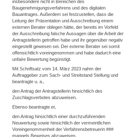
insbesondere nicht in Bereichen des
Baugenehmigungsverfahrens und des digitalen
Bauantrages. Außerdem sei festzustellen, dass die
Leitung der Präsentation und Ausschreibung einem
externen Berater oblegen hätte, der bereits im Vorfeld
der Ausschreibung falsche Aussagen über die Arbeit der
Antragstellerin getroffen habe und ihr gegenüber negativ
eingestellt gewesen sei. Der externe Berater sei somit
offensichtlich voreingenommen und habe dadurch eine
unfaire Bewertung begünstigt.
Mit Schriftsatz vom 14. März 2023 nahm der
Auftraggeber zum Sach- und Streitstand Stellung und
beantragte u. a.,
den Antrag der Antragstellerin hinsichtlich des
Zuschlagsverbotes abzuweisen.
Ebenso beantragte er,
den Antrag hinsichtlich einer durchzuführenden
Neuwertung sowie hinsichtlich der vermeintlichen
Voreingenommenheit der Verfahrensbetreuerin ###
mangels Beweises abzuweisen.