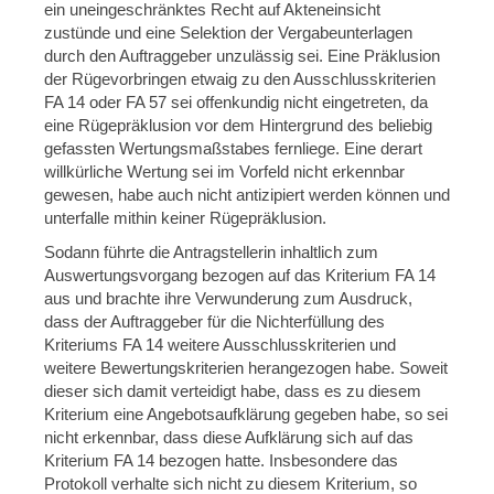
ein uneingeschränktes Recht auf Akteneinsicht
zustünde und eine Selektion der Vergabeunterlagen
durch den Auftraggeber unzulässig sei. Eine Präklusion
der Rügevorbringen etwaig zu den Ausschlusskriterien
FA 14 oder FA 57 sei offenkundig nicht eingetreten, da
eine Rügepräklusion vor dem Hintergrund des beliebig
gefassten Wertungsmaßstabes fernliege. Eine derart
willkürliche Wertung sei im Vorfeld nicht erkennbar
gewesen, habe auch nicht antizipiert werden können und
unterfalle mithin keiner Rügepräklusion.
Sodann führte die Antragstellerin inhaltlich zum
Auswertungsvorgang bezogen auf das Kriterium FA 14
aus und brachte ihre Verwunderung zum Ausdruck,
dass der Auftraggeber für die Nichterfüllung des
Kriteriums FA 14 weitere Ausschlusskriterien und
weitere Bewertungskriterien herangezogen habe. Soweit
dieser sich damit verteidigt habe, dass es zu diesem
Kriterium eine Angebotsaufklärung gegeben habe, so sei
nicht erkennbar, dass diese Aufklärung sich auf das
Kriterium FA 14 bezogen hatte. Insbesondere das
Protokoll verhalte sich nicht zu diesem Kriterium, so