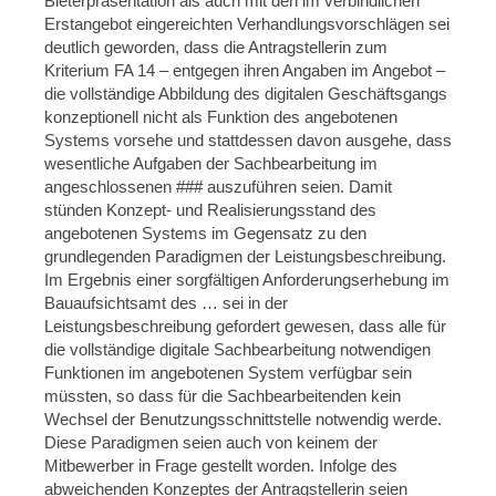
Bieterpräsentation als auch mit den im verbindlichen
Erstangebot eingereichten Verhandlungsvorschlägen sei
deutlich geworden, dass die Antragstellerin zum
Kriterium FA 14 – entgegen ihren Angaben im Angebot –
die vollständige Abbildung des digitalen Geschäftsgangs
konzeptionell nicht als Funktion des angebotenen
Systems vorsehe und stattdessen davon ausgehe, dass
wesentliche Aufgaben der Sachbearbeitung im
angeschlossenen ### auszuführen seien. Damit
stünden Konzept- und Realisierungsstand des
angebotenen Systems im Gegensatz zu den
grundlegenden Paradigmen der Leistungsbeschreibung.
Im Ergebnis einer sorgfältigen Anforderungserhebung im
Bauaufsichtsamt des … sei in der
Leistungsbeschreibung gefordert gewesen, dass alle für
die vollständige digitale Sachbearbeitung notwendigen
Funktionen im angebotenen System verfügbar sein
müssten, so dass für die Sachbearbeitenden kein
Wechsel der Benutzungsschnittstelle notwendig werde.
Diese Paradigmen seien auch von keinem der
Mitbewerber in Frage gestellt worden. Infolge des
abweichenden Konzeptes der Antragstellerin seien