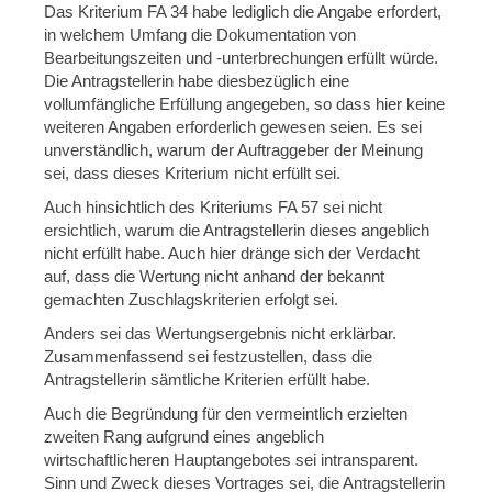
Das Kriterium FA 34 habe lediglich die Angabe erfordert,
in welchem Umfang die Dokumentation von
Bearbeitungszeiten und -unterbrechungen erfüllt würde.
Die Antragstellerin habe diesbezüglich eine
vollumfängliche Erfüllung angegeben, so dass hier keine
weiteren Angaben erforderlich gewesen seien. Es sei
unverständlich, warum der Auftraggeber der Meinung
sei, dass dieses Kriterium nicht erfüllt sei.
Auch hinsichtlich des Kriteriums FA 57 sei nicht
ersichtlich, warum die Antragstellerin dieses angeblich
nicht erfüllt habe. Auch hier dränge sich der Verdacht
auf, dass die Wertung nicht anhand der bekannt
gemachten Zuschlagskriterien erfolgt sei.
Anders sei das Wertungsergebnis nicht erklärbar.
Zusammenfassend sei festzustellen, dass die
Antragstellerin sämtliche Kriterien erfüllt habe.
Auch die Begründung für den vermeintlich erzielten
zweiten Rang aufgrund eines angeblich
wirtschaftlicheren Hauptangebotes sei intransparent.
Sinn und Zweck dieses Vortrages sei, die Antragstellerin