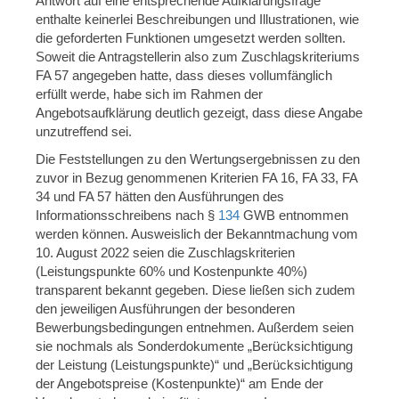
Antwort auf eine entsprechende Aufklärungsfrage
enthalte keinerlei Beschreibungen und Illustrationen, wie
die geforderten Funktionen umgesetzt werden sollten.
Soweit die Antragstellerin also zum Zuschlagskriteriums
FA 57 angegeben hatte, dass dieses vollumfänglich
erfüllt werde, habe sich im Rahmen der
Angebotsaufklärung deutlich gezeigt, dass diese Angabe
unzutreffend sei.
Die Feststellungen zu den Wertungsergebnissen zu den
zuvor in Bezug genommenen Kriterien FA 16, FA 33, FA
34 und FA 57 hätten den Ausführungen des
Informationsschreibens nach §
134
GWB entnommen
werden können. Ausweislich der Bekanntmachung vom
10. August 2022 seien die Zuschlagskriterien
(Leistungspunkte 60% und Kostenpunkte 40%)
transparent bekannt gegeben. Diese ließen sich zudem
den jeweiligen Ausführungen der besonderen
Bewerbungsbedingungen entnehmen. Außerdem seien
sie nochmals als Sonderdokumente „Berücksichtigung
der Leistung (Leistungspunkte)“ und „Berücksichtigung
der Angebotspreise (Kostenpunkte)“ am Ende der