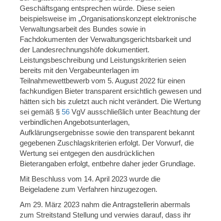
Geschäftsgang entsprechen würde. Diese seien
beispielsweise im „Organisationskonzept elektronische
Verwaltungsarbeit des Bundes sowie in
Fachdokumenten der Verwaltungsgerichtsbarkeit und
der Landesrechnungshöfe dokumentiert.
Leistungsbeschreibung und Leistungskriterien seien
bereits mit den Vergabeunterlagen im
Teilnahmewettbewerb vom 5. August 2022 für einen
fachkundigen Bieter transparent ersichtlich gewesen und
hätten sich bis zuletzt auch nicht verändert. Die Wertung
sei gemäß §
56
VgV ausschließlich unter Beachtung der
verbindlichen Angebotsunterlagen,
Aufklärungsergebnisse sowie den transparent bekannt
gegebenen Zuschlagskriterien erfolgt. Der Vorwurf, die
Wertung sei entgegen den ausdrücklichen
Bieterangaben erfolgt, entbehre daher jeder Grundlage.
Mit Beschluss vom 14. April 2023 wurde die
Beigeladene zum Verfahren hinzugezogen.
Am 29. März 2023 nahm die Antragstellerin abermals
zum Streitstand Stellung und verwies darauf, dass ihr