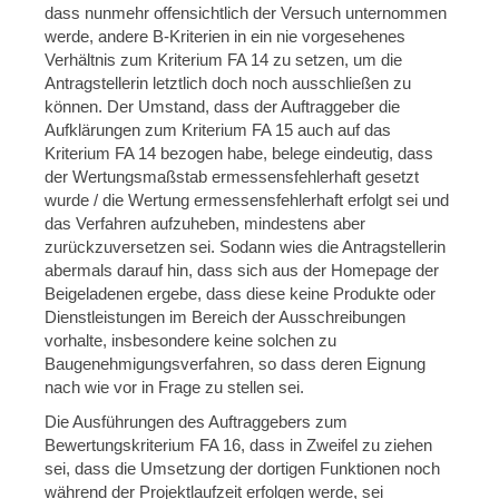
dass nunmehr offensichtlich der Versuch unternommen
werde, andere B-Kriterien in ein nie vorgesehenes
Verhältnis zum Kriterium FA 14 zu setzen, um die
Antragstellerin letztlich doch noch ausschließen zu
können. Der Umstand, dass der Auftraggeber die
Aufklärungen zum Kriterium FA 15 auch auf das
Kriterium FA 14 bezogen habe, belege eindeutig, dass
der Wertungsmaßstab ermessensfehlerhaft gesetzt
wurde / die Wertung ermessensfehlerhaft erfolgt sei und
das Verfahren aufzuheben, mindestens aber
zurückzuversetzen sei. Sodann wies die Antragstellerin
abermals darauf hin, dass sich aus der Homepage der
Beigeladenen ergebe, dass diese keine Produkte oder
Dienstleistungen im Bereich der Ausschreibungen
vorhalte, insbesondere keine solchen zu
Baugenehmigungsverfahren, so dass deren Eignung
nach wie vor in Frage zu stellen sei.
Die Ausführungen des Auftraggebers zum
Bewertungskriterium FA 16, dass in Zweifel zu ziehen
sei, dass die Umsetzung der dortigen Funktionen noch
während der Projektlaufzeit erfolgen werde, sei