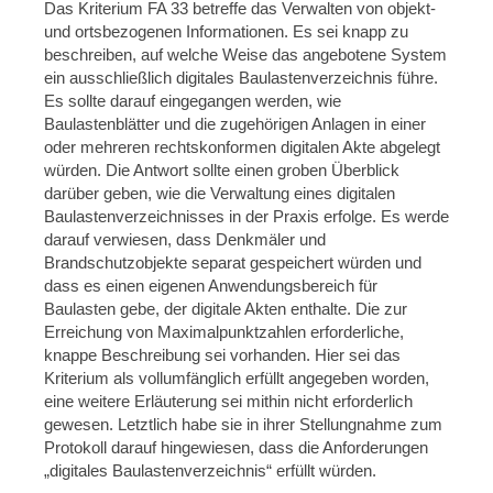
Das Kriterium FA 33 betreffe das Verwalten von objekt-
und ortsbezogenen Informationen. Es sei knapp zu
beschreiben, auf welche Weise das angebotene System
ein ausschließlich digitales Baulastenverzeichnis führe.
Es sollte darauf eingegangen werden, wie
Baulastenblätter und die zugehörigen Anlagen in einer
oder mehreren rechtskonformen digitalen Akte abgelegt
würden. Die Antwort sollte einen groben Überblick
darüber geben, wie die Verwaltung eines digitalen
Baulastenverzeichnisses in der Praxis erfolge. Es werde
darauf verwiesen, dass Denkmäler und
Brandschutzobjekte separat gespeichert würden und
dass es einen eigenen Anwendungsbereich für
Baulasten gebe, der digitale Akten enthalte. Die zur
Erreichung von Maximalpunktzahlen erforderliche,
knappe Beschreibung sei vorhanden. Hier sei das
Kriterium als vollumfänglich erfüllt angegeben worden,
eine weitere Erläuterung sei mithin nicht erforderlich
gewesen. Letztlich habe sie in ihrer Stellungnahme zum
Protokoll darauf hingewiesen, dass die Anforderungen
„digitales Baulastenverzeichnis“ erfüllt würden.