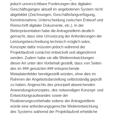
jedoch unverzichtbare Forderungen des digitalen
Geschäftsganges aktuell im angebotenen System nicht
abgebildet (Zeichnungen, Geschäftsfangverfügung,
Kenntnisnahme, Unterscheidung zwischen Entwurf und
Reinschrift digitaler Dokumente, etc.). In der
Bieterpräsentation habe die Antragstellerin deutlich
gemacht, dass eine Umsetzung der Anforderungen der
Leistungsbeschreibung technisch möglich wäre,
Konzepte dafür müssten jedoch während der
Projektlaufzeit zunächst entwickelt und abgestimmt
werden. Zudem habe sie alle Weiterentwicklungen
dieser Art unter den Vorbehalt gestellt, dass von Seiten
des im ### genutzten ### entsprechende
Metadatenfelder bereitgestellt würden, ohne dies im
Rahmen der Angebotsdarstellung selbstständig geprüft
zu haben. Angesichts des prinzipiell abweichenden
Anwendungskonzeptes, des notwendigen Konzept- und
Entwicklungsaufwandes sowie der
Realisierungsvorbehalte seitens der Antragstellerin
würde eine anforderungsgerechte Weiterentwicklung
des Systems während der Projektlaufzeit erhebliche