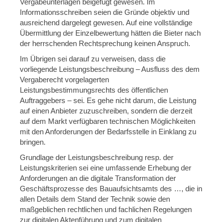
Vergabeunterlagen beigefügt gewesen. Im
Informationsschreiben seien die Gründe objektiv und
ausreichend dargelegt gewesen. Auf eine vollständige
Übermittlung der Einzelbewertung hätten die Bieter nach
der herrschenden Rechtsprechung keinen Anspruch.
Im Übrigen sei darauf zu verweisen, dass die
vorliegende Leistungsbeschreibung – Ausfluss des dem
Vergaberecht vorgelagerten
Leistungsbestimmungsrechts des öffentlichen
Auftraggebers – sei. Es gehe nicht darum, die Leistung
auf einen Anbieter zuzuschreiben, sondern die derzeit
auf dem Markt verfügbaren technischen Möglichkeiten
mit den Anforderungen der Bedarfsstelle in Einklang zu
bringen.
Grundlage der Leistungsbeschreibung resp. der
Leistungskriterien sei eine umfassende Erhebung der
Anforderungen an die digitale Transformation der
Geschäftsprozesse des Bauaufsichtsamts des …, die in
allen Details dem Stand der Technik sowie den
maßgeblichen rechtlichen und fachlichen Regelungen
zur digitalen Aktenführung und zum digitalen