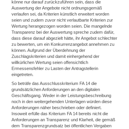
könne nur darauf zurückzuführen sein, dass die
Auswertung der Angebote nicht ordnungsgemäß
verlaufen sei, da Kriterien künstlich erweitert worden
seien und zudem zuvor nicht verlautbarte Kriterien zur
Wertung herangezogen worden seien. Die mangelnde
Transparenz bei der Auswertung spreche zudem dafür,
dass diese darauf abgezielt hätte, ihr Angebot schlechter
zu bewerten, um ein Konkurrenzangebot annehmen zu
können. Aufgrund der Überdehnung der
Zuschlagskriterien und damit einhergehend der
willkürlichen Wertung seien offensichtlich
Ermessensfehler zu Lasten der Antragstellerin
eingetreten.
So beträfe das Ausschlusskriterium FA 14 die
grundsätzlichen Anforderungen an den digitalen
Geschäftsgang. Weder in der Leistungsbeschreibung
noch in den weitergehenden Unterlagen würden diese
Anforderungen näher beschrieben oder definiert.
Insoweit erfülle das Kriterium FA 14 bereits nicht die
Anforderungen an Transparenz und Klarheit, die gemäß
dem Transparenzgrundsatz bei öffentlichen Vergaben