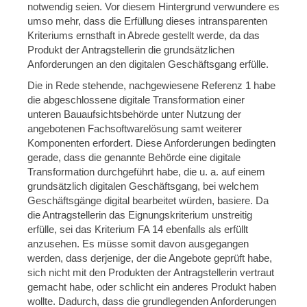
notwendig seien. Vor diesem Hintergrund verwundere es
umso mehr, dass die Erfüllung dieses intransparenten
Kriteriums ernsthaft in Abrede gestellt werde, da das
Produkt der Antragstellerin die grundsätzlichen
Anforderungen an den digitalen Geschäftsgang erfülle.
Die in Rede stehende, nachgewiesene Referenz 1 habe
die abgeschlossene digitale Transformation einer
unteren Bauaufsichtsbehörde unter Nutzung der
angebotenen Fachsoftwarelösung samt weiterer
Komponenten erfordert. Diese Anforderungen bedingten
gerade, dass die genannte Behörde eine digitale
Transformation durchgeführt habe, die u. a. auf einem
grundsätzlich digitalen Geschäftsgang, bei welchem
Geschäftsgänge digital bearbeitet würden, basiere. Da
die Antragstellerin das Eignungskriterium unstreitig
erfülle, sei das Kriterium FA 14 ebenfalls als erfüllt
anzusehen. Es müsse somit davon ausgegangen
werden, dass derjenige, der die Angebote geprüft habe,
sich nicht mit den Produkten der Antragstellerin vertraut
gemacht habe, oder schlicht ein anderes Produkt haben
wollte. Dadurch, dass die grundlegenden Anforderungen