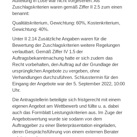
Aufteilung in Lose war nicht vorgesehen. Als
Zuschlagskriterien waren gemäß Ziffer II 2.5 zum einen
benannt:
Qualitätskriterium, Gewichtung: 60%, Kostenkriterium,
Gewichtung: 40%.
Unter II 2.14 Zusätzliche Angaben waren für die
Bewertung der Zuschlagskriterien weitere Regelungen
verlautbart. Gemäß Ziffer IV 1.5 der
Auftragsbekanntmachung hatte er sich zudem das
Recht vorbehalten, den Auftrag auf der Grundlage der
ursprünglichen Angebote zu vergeben, ohne
Verhandlungen durchzuführen. Schlusstermin für den
Eingang der Angebote war der 5. September 2022, 10:00
Uhr.
Die Antragstellerin beteiligte sich fristgerecht mit einem
eigenen Angebot am Wettbewerb und füllte u. a. dabei
auch das Formblatt Leistungskriterien aus. Im Zuge der
Angebotswertung wurde sie sodann von dem
Auftraggeber zu einer Bieterpräsentation eingeladen,
deren Gesprächsführung von einem externen Berater