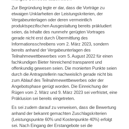
Zur Begründung legte er dar, dass die Vorträge zu
etwaigen Unklarheiten der Leistungskriterien, der
Vergabeunterlagen oder deren vermeintlich
produktspezifischen Ausgestaltung bereits präkludiert
seien, da Inhalte des nunmehr gerügten Vortrages
gerade nicht erst durch Übermittlung des
Informationsschreibens vom 2. März 2023, sondern
bereits anhand der Vergabeunterlagen des
Teilnahmewettbewerbes vom 5. August 2022 für einen
fachkundigen Bieter hinreichend transparent und
offenkundig gewesen seien. Die monierten Punkte seien
durch die Antragstellerin nachweislich gerade nicht bis
zum Ablauf des Teilnahmewettbewerbes oder der
Angebotsphase gerügt worden. Die Einreichung der
Rügen vom 2. März und 9. März 2023 sei verfristet, eine
Präklusion sei bereits eingetreten.
Es sei zudem darauf zu verweisen, dass die Bewertung
anhand der bekannt gemachten Zuschlagskriterien
(Leistungspunkte 60% und Kostenpunkte 40%) erfolgt
sei. Nach Eingang der Erstangebote sei die