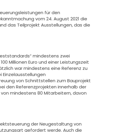
euerungsleistungen für den
 Bekanntmachung vom 24. August 2021 die
d das Teilprojekt Ausstellungen, das die
Mindeststandards“ mindestens zwei
0 Millionen Euro und einer Leistungszeit
sätzlich war mindestens eine Referenz zu
 Einzelausstellungen
reuung von Schnittstellen zum Bauprojekt
ei den Referenzprojekten innerhalb der
 von mindestens 80 Mitarbeitern, davon
rojektsteuerung der Neugestaltung von
Nutzungsart gefordert werde. Auch die