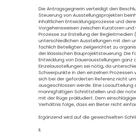
Die Antragsgegnerin verteidigt den Beschl
Steuerung von Ausstellungsprojekten beinh
inhaltlichen Entwicklungsprozesse und dere
Vorgehensweisen zwischen Kuratoren und G
Prozesse zur Erstellung der Begleitmedien (
unterschiedlichen Ausstellungen mit den u
fachlich Beteiligten zielgerichtet zu orga
der klassischen Bauprojektsteuerung. Die F
Entwicklung von Dauerausstellungen ganz a
Einzelausstellungen sei nötig, da untersch
Schwerpunkte in den einzelnen Prozessen
sich bei der geforderten Referenz nicht 
ausgeschlossen werde. Eine Losaufteilung 
mannigfaltigen Schnittstellen und der notw
mit der Rüge präkludiert. Dem einschlägig
Verhältnis folge, dass ein Bieter nicht e
Ergänzend wird auf die gewechselten Schrif
II.