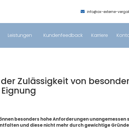
info@ax-externe-vergab
Leistungen
Kundenfeedback
Karriere
Konta
 der Zulässigkeit von besonde
 Eignung
 können besonders hohe Anforderungen unangemessen se
alten und diese nicht mehr durch gewichtige Gründe ge