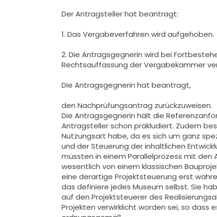
Der Antragsteller hat beantragt:
1. Das Vergabeverfahren wird aufgehoben.
2. Die Antragsgegnerin wird bei Fortbeste
Rechtsauffassung der Vergabekammer verp
Die Antragsgegnerin hat beantragt,
den Nachprüfungsantrag zurückzuweisen.
Die Antragsgegnerin hält die Referenzanf
Antragsteller schon präkludiert. Zudem bes
Nutzungsart habe, da es sich um ganz spez
und der Steuerung der inhaltlichen Entwic
müssten in einem Parallelprozess mit den 
wesentlich von einem klassischen Bauprojekt
eine derartige Projektsteuerung erst währen
das definiere jedes Museum selbst. Sie ha
auf den Projektsteuerer des Realisierungsab
Projekten verwirklicht worden sei, so dass