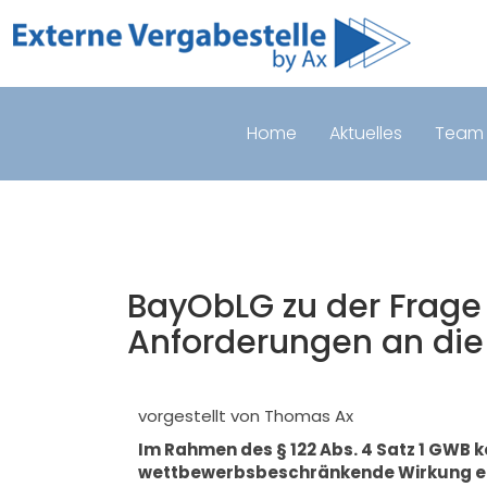
Home
Aktuelles
Team
BayObLG zu der Frage
Anforderungen an die
vorgestellt von Thomas Ax
Im Rahmen des § 122 Abs. 4 Satz 1 GWB
wettbewerbsbeschränkende Wirkung entf