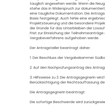
tauglich angesehen werde. Wenn die Neuges
stehe das in Widerspruch zur dokumentiert
eine taugliche Dokumentation. Die Antrag
Basis festgelegt. Auch fehle eine ergebnis
Projektsteuerung und die besondere Projekt
die Gründe für das Unterbleiben der Losau
Frist zur Einreichung der Teilnahmeanträ
Vergabeverfahrens aufgehoben werde.
Der Antragsteller beantragt daher:
1. Der Beschluss der Vergabekammer Südba
2. Auf den Nachprüfungsantrag des Antrag
3. Hilfsweise zu 2: Die Antragsgegnerin w
Berücksichtigung der Rechtsauffassung de
Die Antragsgegnerin beantragt:
Die sofortige Beschwerde wird zurückgewie