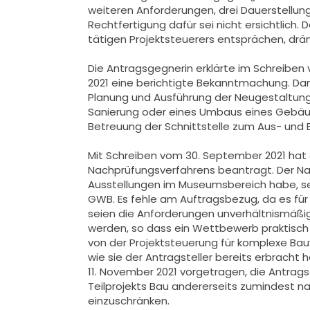
weiteren Anforderungen, drei Dauerstellu
Rechtfertigung dafür sei nicht ersichtlich
tätigen Projektsteuerers entsprächen, drä
Die Antragsgegnerin erklärte im Schreiben 
2021 eine berichtigte Bekanntmachung. Da
Planung und Ausführung der Neugestaltung
Sanierung oder eines Umbaus eines Gebäud
Betreuung der Schnittstelle zum Aus- und E
Mit Schreiben vom 30. September 2021 hat 
Nachprüfungsverfahrens beantragt. Der Nach
Ausstellungen im Museumsbereich habe, se
GWB. Es fehle am Auftragsbezug, da es fü
seien die Anforderungen unverhältnismäßig.
werden, so dass ein Wettbewerb praktisch a
von der Projektsteuerung für komplexe Bau
wie sie der Antragsteller bereits erbracht
11. November 2021 vorgetragen, die Antrags
Teilprojekts Bau andererseits zumindest n
einzuschränken.