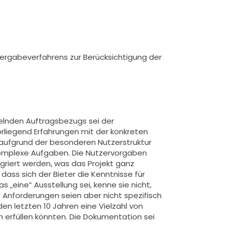
Vergabeverfahrens zur Berücksichtigung der
elnden Auftragsbezugs sei der
orliegend Erfahrungen mit der konkreten
 aufgrund der besonderen Nutzerstruktur
 komplexe Aufgaben. Die Nutzervorgaben
griert werden, was das Projekt ganz
dass sich der Bieter die Kenntnisse für
 „eine“ Ausstellung sei, kenne sie nicht,
 Anforderungen seien aber nicht spezifisch
den letzten 10 Jahren eine Vielzahl von
n erfüllen könnten. Die Dokumentation sei