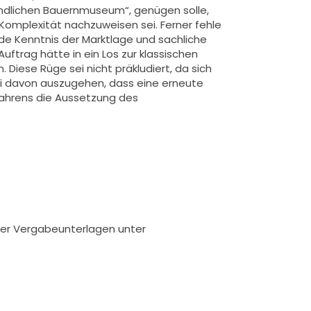
ländlichen Bauernmuseum“, genügen solle,
Komplexität nachzuweisen sei. Ferner fehle
e Kenntnis der Marktlage und sachliche
ftrag hätte in ein Los zur klassischen
Diese Rüge sei nicht präkludiert, da sich
ei davon auszugehen, dass eine erneute
fahrens die Aussetzung des
 der Vergabeunterlagen unter