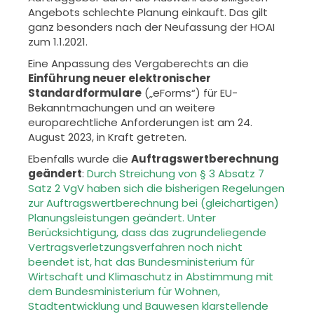
Angebots schlechte Planung einkauft. Das gilt
ganz besonders nach der Neufassung der HOAI
zum 1.1.2021.
Eine Anpassung des Vergaberechts an die
Einführung neuer elektronischer
Standardformulare
(„eForms“) für EU-
Bekanntmachungen und an weitere
europarechtliche Anforderungen ist am 24.
August 2023, in Kraft getreten.
Ebenfalls wurde die
Auftragswertberechnung
geändert
:
Durch Streichung von § 3 Absatz 7
Satz 2 VgV haben sich die bisherigen Regelungen
zur Auftragswertberechnung bei (gleichartigen)
Planungsleistungen geändert. Unter
Berücksichtigung, dass das zugrundeliegende
Vertragsverletzungsverfahren noch nicht
beendet ist, hat das Bundesministerium für
Wirtschaft und Klimaschutz in Abstimmung mit
dem Bundesministerium für Wohnen,
Stadtentwicklung und Bauwesen klarstellende