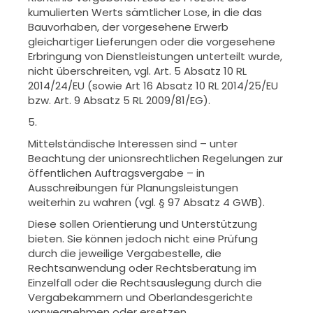
kumulierten Werts sämtlicher Lose, in die das
Bauvorhaben,
der vorgesehene Erwerb
gleichartiger Lieferungen oder die vorgesehene
Er
bringung von Dienstleistungen unterteilt wurde,
nicht überschreiten, vgl.
Art. 5 Absatz 10 RL
2014/24/EU (sowie Art 16 Absatz 10 RL 2014/25/EU
bzw.
Art. 9 Absatz 5 RL 2009/81/EG).
5.
Mittelständische Interessen sind – unter
Beachtung der unionsrechtlichen
Regelungen zur
öffentlichen Auftragsvergabe – in
Ausschreibungen für Pla
nungsleistungen
weiterhin zu wahren (vgl. § 97 Absatz 4 GWB).
Diese sollen Orientierung und Unterstützung
bieten. Sie können jedoch nicht eine Prüfung
durch die jeweilige Vergabestelle, die
Rechtsanwendung oder Rechtsberatung im
Einzelfall oder die Rechtsauslegung durch die
Vergabekammern und Oberlandesgerichte
vorwegnehmen oder ersetzen.