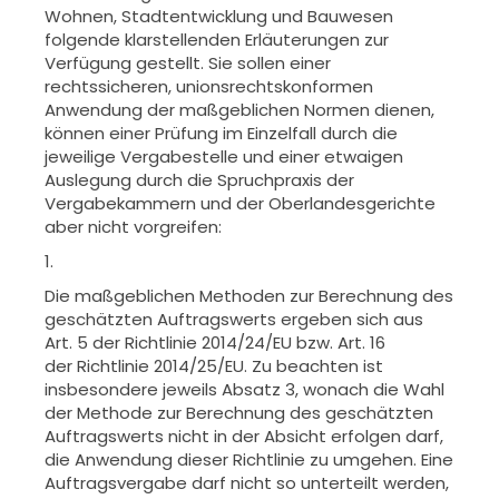
Wohnen, Stadtentwicklung und Bauwesen
folgende klarstellenden
Erläuterungen zur
Verfügung gestellt. Sie sollen einer
rechtssicheren, uni
onsrechtskonformen
Anwendung der maßgeblichen Normen dienen,
kön
nen einer Prüfung im Einzelfall durch die
jeweilige Vergabestelle und einer
etwaigen
Auslegung durch die Spruchpraxis der
Vergabekammern und der
Oberlandesgerichte
aber nicht vorgreifen:
1.
Die maßgeblichen Methoden zur Berechnung des
geschätzten Auftrags
werts ergeben sich aus
Art. 5 der Richtlinie 2014/24/EU bzw. Art. 16
der
Richtlinie 2014/25/EU. Zu beachten ist
insbesondere jeweils Absatz 3, wo
nach die Wahl
der Methode zur Berechnung des geschätzten
Auftragswerts
nicht in der Absicht erfolgen darf,
die Anwendung dieser Richtlinie zu um
gehen. Eine
Auftragsvergabe darf nicht so unterteilt werden,