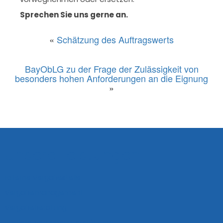
Sprechen Sie uns gerne an.
«
Schätzung des Auftragswerts
BayObLG zu der Frage der Zulässigkeit von
besonders hohen Anforderungen an die Eignung
»
Unsere Leistungen
Externe Vergabestelle
Vergabemanagement
Vergabeberatung
Partielle Vergabeunterstützung