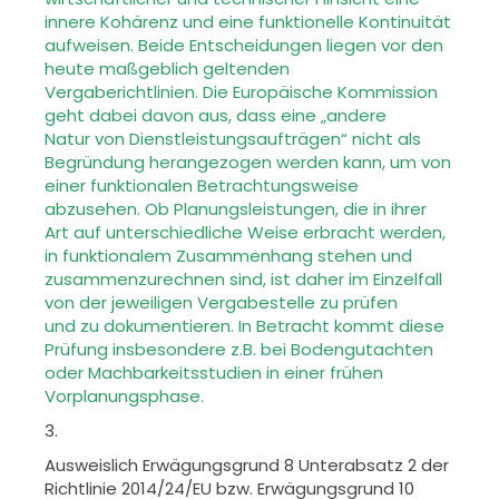
innere Kohärenz und eine funktionelle
Kontinuität
aufweisen. Beide Entscheidungen liegen vor den
heute maß
geblich geltenden
Vergaberichtlinien.
Die Europäische Kommission
geht dabei davon aus, dass eine „andere
Natur
von Dienstleistungsaufträgen“ nicht als
Begründung herangezogen werden
kann, um von
einer funktionalen Betrachtungsweise
abzusehen. Ob
Planungsleistungen, die in ihrer
Art auf unterschiedliche Weise erbracht
werden,
in funktionalem Zusammenhang stehen und
zusammenzurechnen
sind, ist daher im Einzelfall
von der jeweiligen Vergabestelle zu prüfen
und
zu dokumentieren. In Betracht kommt diese
Prüfung insbesondere z.B. bei
Bodengutachten
oder Machbarkeitsstudien in einer frühen
Vorplanungs
phase.
3.
Ausweislich Erwägungsgrund 8 Unterabsatz 2 der
Richtlinie 2014/24/EU
bzw. Erwägungsgrund 10