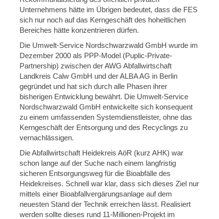
Unternehmens hätte im Übrigen bedeutet, dass die FES
sich nur noch auf das Kerngeschäft des hoheitlichen
Bereiches hätte konzentrieren dürfen.
Die Umwelt-Service Nordschwarzwald GmbH wurde im
Dezember 2000 als PPP-Model (Puplic-Private-
Partnership) zwischen der AWG Abfallwirtschaft
Landkreis Calw GmbH und der ALBA AG in Berlin
gegründet und hat sich durch alle Phasen ihrer
bisherigen Entwicklung bewährt. Die Umwelt-Service
Nordschwarzwald GmbH entwickelte sich konsequent
zu einem umfassenden Systemdienstleister, ohne das
Kerngeschäft der Entsorgung und des Recyclings zu
vernachlässigen.
Die Abfallwirtschaft Heidekreis AöR (kurz AHK) war
schon lange auf der Suche nach einem langfristig
sicheren Entsorgungsweg für die Bioabfälle des
Heidekreises. Schnell war klar, dass sich dieses Ziel nur
mittels einer Bioabfallvergärungsanlage auf dem
neuesten Stand der Technik erreichen lässt. Realisiert
werden sollte dieses rund 11-Millionen-Projekt im