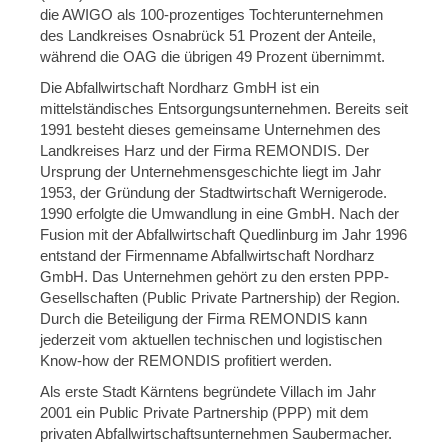
die AWIGO als 100-prozentiges Tochterunternehmen
des Landkreises Osnabrück 51 Prozent der Anteile,
während die OAG die übrigen 49 Prozent übernimmt.
Die Abfallwirtschaft Nordharz GmbH ist ein
mittelständisches Entsorgungsunternehmen. Bereits seit
1991 besteht dieses gemeinsame Unternehmen des
Landkreises Harz und der Firma REMONDIS. Der
Ursprung der Unternehmensgeschichte liegt im Jahr
1953, der Gründung der Stadtwirtschaft Wernigerode.
1990 erfolgte die Umwandlung in eine GmbH. Nach der
Fusion mit der Abfallwirtschaft Quedlinburg im Jahr 1996
entstand der Firmenname Abfallwirtschaft Nordharz
GmbH. Das Unternehmen gehört zu den ersten PPP-
Gesellschaften (Public Private Partnership) der Region.
Durch die Beteiligung der Firma REMONDIS kann
jederzeit vom aktuellen technischen und logistischen
Know-how der REMONDIS profitiert werden.
Als erste Stadt Kärntens begründete Villach im Jahr
2001 ein Public Private Partnership (PPP) mit dem
privaten Abfallwirtschaftsunternehmen Saubermacher.