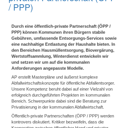
/ PPP)
Durch eine öffentlich-private Partnerschaft (ÖPP /
PPP) können Kommunen ihren Bürgern stabile
Gebühren, umfassende Entsorgungs-Services sowie
eine nachhaltige Entlastung der Haushalte bieten. In
den Bereichen Hausmüllentsorgung, Biovergärung,
Wertstoffsammlung, Winterdienst entwickeln wir
und setzen wir um auf die kommunalen
Anforderungen angepasste Modelle.
AP erstellt Masterpläne und äußerst komplexe
Abfallwirtschaftskonzepte für öffentliche Abfallentsorger.
Unsere Kompetenz beruht dabei auf einer Vielzahl von
erfolgreich durchgeführten Projekten im kommunalen
Bereich. Schwerpunkte dabei sind die Beratung zur
Privatisierung in der kommunalen Abfallwirtschaft.
Öffentlich-private Partnerschaften (ÖPP / PPP) werden
kontrovers diskutiert. Kritiker bezweifeln, dass die
Kooperation zwischen öffentlicher Hand und privater