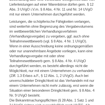
Lieferleistungen auf einer Warenbörse dürfen gem. § 12
Abs. 3 UVgO i.V.m. § 8 Abs. 4 Nr. 11 und Nr. 14 UVgO
mit nur einem Unternehmen durchgeführt werden.
Leistungen, die schöpferische Fähigkeiten verlangen,
sind weiterhin ohne Begrenzung des Vergabevolumens
im wettbewerblichen Verhandlungsverfahren
(Verhandlungsvergabe) zu vergeben, ggf. auch ohne
Teilnahmewettbewerb (vgl. § 8 Abs. 4 Nr. 1 UVgO).
Wenn in einer Ausschreibung keine ordnungsgemäßen
oder nur unannehmbare Angebote vorliegen, kann eine
Verhandlungsvergabe mit oder ohne
Teilnahmewettbewerb gem. § 8 Abs. 4 Nr. 4 UVgO
durchgeführt werden, es besteht allerdings nicht die
Möglichkeit, nur mit einem Unternehmen zu verhandeln
(Ziff. 1.3 Erlass a.F., § 12 Abs. 1, 2 UVgO). Auch bei
unverschuldeter Dringlichkeit ist das Verhandeln mit nur
einem Unternehmen nicht mehr zulässig, erst wenn die
Situation einer besonderen Dringlichkeit gem. § 8 Abs. 4
Nr. 9 UVgO besteht.
Die Bekanntmachungspflichten (§ 28 Abs. 1 Satz 1 und