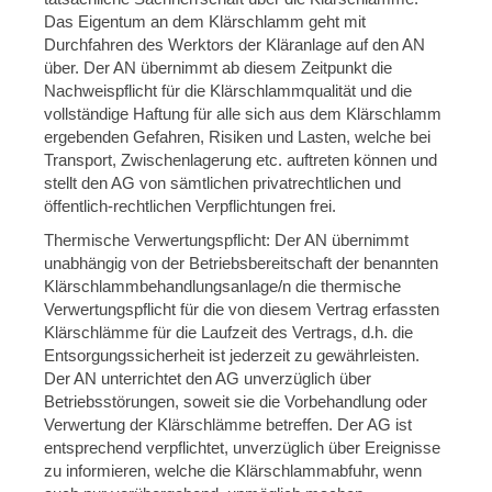
Das Eigentum an dem Klärschlamm geht mit
Durchfahren des Werktors der Kläranlage auf den AN
über. Der AN übernimmt ab diesem Zeitpunkt die
Nachweispflicht für die Klärschlammqualität und die
vollständige Haftung für alle sich aus dem Klärschlamm
ergebenden Gefahren, Risiken und Lasten, welche bei
Transport, Zwischenlagerung etc. auftreten können und
stellt den AG von sämtlichen privatrechtlichen und
öffentlich-rechtlichen Verpflichtungen frei.
Thermische Verwertungspflicht: Der AN übernimmt
unabhängig von der Betriebsbereitschaft der benannten
Klärschlammbehandlungsanlage/n die thermische
Verwertungspflicht für die von diesem Vertrag erfassten
Klärschlämme für die Laufzeit des Vertrags, d.h. die
Entsorgungssicherheit ist jederzeit zu gewährleisten.
Der AN unterrichtet den AG unverzüglich über
Betriebsstörungen, soweit sie die Vorbehandlung oder
Verwertung der Klärschlämme betreffen. Der AG ist
entsprechend verpflichtet, unverzüglich über Ereignisse
zu informieren, welche die Klärschlammabfuhr, wenn