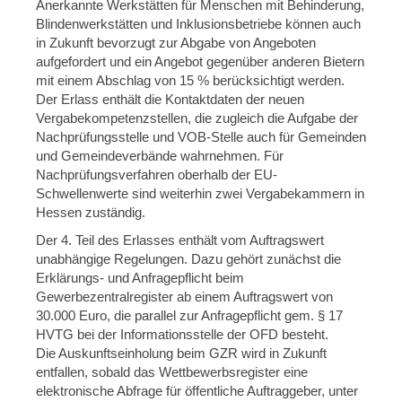
Anerkannte Werkstätten für Menschen mit Behinderung,
Blindenwerkstätten und Inklusionsbetriebe können auch
in Zukunft bevorzugt zur Abgabe von Angeboten
aufgefordert und ein Angebot gegenüber anderen Bietern
mit einem Abschlag von 15 % berücksichtigt werden.
Der Erlass enthält die Kontaktdaten der neuen
Vergabekompetenzstellen, die zugleich die Aufgabe der
Nachprüfungsstelle und VOB-Stelle auch für Gemeinden
und Gemeindeverbände wahrnehmen. Für
Nachprüfungsverfahren oberhalb der EU-
Schwellenwerte sind weiterhin zwei Vergabekammern in
Hessen zuständig.
Der 4. Teil des Erlasses enthält vom Auftragswert
unabhängige Regelungen. Dazu gehört zunächst die
Erklärungs- und Anfragepflicht beim
Gewerbezentralregister ab einem Auftragswert von
30.000 Euro, die parallel zur Anfragepflicht gem. § 17
HVTG bei der Informationsstelle der OFD besteht.
Die Auskunftseinholung beim GZR wird in Zukunft
entfallen, sobald das Wettbewerbsregister eine
elektronische Abfrage für öffentliche Auftraggeber, unter