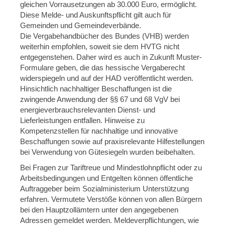
gleichen Vorrausetzungen ab 30.000 Euro, ermöglicht.
Diese Melde- und Auskunftspflicht gilt auch für
Gemeinden und Gemeindeverbände.
Die Vergabehandbücher des Bundes (VHB) werden
weiterhin empfohlen, soweit sie dem HVTG nicht
entgegenstehen. Daher wird es auch in Zukunft Muster-
Formulare geben, die das hessische Vergaberecht
widerspiegeln und auf der HAD veröffentlicht werden.
Hinsichtlich nachhaltiger Beschaffungen ist die
zwingende Anwendung der §§ 67 und 68 VgV bei
energieverbrauchsrelevanten Dienst- und
Lieferleistungen entfallen. Hinweise zu
Kompetenzstellen für nachhaltige und innovative
Beschaffungen sowie auf praxisrelevante Hilfestellungen
bei Verwendung von Gütesiegeln wurden beibehalten.
Bei Fragen zur Tariftreue und Mindestlohnpflicht oder zu
Arbeitsbedingungen und Entgelten können öffentliche
Auftraggeber beim Sozialministerium Unterstützung
erfahren. Vermutete Verstöße können von allen Bürgern
bei den Hauptzollämtern unter den angegebenen
Adressen gemeldet werden. Meldeverpflichtungen, wie