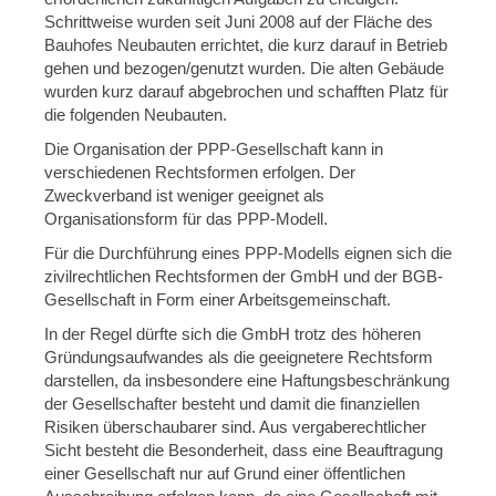
Schrittweise wurden seit Juni 2008 auf der Fläche des
Bauhofes Neubauten errichtet, die kurz darauf in Betrieb
gehen und bezogen/genutzt wurden. Die alten Gebäude
wurden kurz darauf abgebrochen und schafften Platz für
die folgenden Neubauten.
Die Organisation der PPP-Gesellschaft kann in
verschiedenen Rechtsformen erfolgen. Der
Zweckverband ist weniger geeignet als
Organisationsform für das PPP-Modell.
Für die Durchführung eines PPP-Modells eignen sich die
zivilrechtlichen Rechtsformen der GmbH und der BGB-
Gesellschaft in Form einer Arbeitsgemeinschaft.
In der Regel dürfte sich die GmbH trotz des höheren
Gründungsaufwandes als die geeignetere Rechtsform
darstellen, da insbesondere eine Haftungsbeschränkung
der Gesellschafter besteht und damit die finanziellen
Risiken überschaubarer sind. Aus vergaberechtlicher
Sicht besteht die Besonderheit, dass eine Beauftragung
einer Gesellschaft nur auf Grund einer öffentlichen