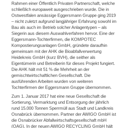
Rahmen einer Öffentlich Privaten Partnerschaft, welche
schließlich europaweit ausgeschrieben wurde. Die in
Ostwestfalen ansässige Eggersmann Gruppe ging 2019
– nicht zuletzt aufgrund langjähriger Erfahrung sowohl im
Bau als auch im Betrieb solcher Anlagentypen – als
Siegerin aus diesem Auswahlverfahren hervor. Eine der
Eggersmann-Tochterfirmen, die KOMPOTEC
Kompostierungsanlagen GmbH, gründete daraufhin
gemeinsam mit der AHK die Bioabfallverwertung
Heidekreis GmbH (kurz BVH), die seither als
Eigentümerin und Betreiberin für dieses Projekt fungiert.
Die AHK hält mit 51 % die Mehrheit an der
gemischtwirtschaftlichen Gesellschaft. Die
ausführenden Arbeiten wurden von weiteren
Tochterfirmen der Eggersmann Gruppe übernommen.
Zum 1. Januar 2017 hat eine neue Gesellschaft die
Sortierung, Vermarktung und Entsorgung der jährlich
rund 15.000 Tonnen Sperrmüll aus Stadt und Landkreis
Osnabrück übernommen. Partner der AWIGO GmbH ist
die Osnabrücker Abfallwirtschaftsgesellschaft mbH
(OAG). In der neuen AWIGO RECYCLING GmbH hält