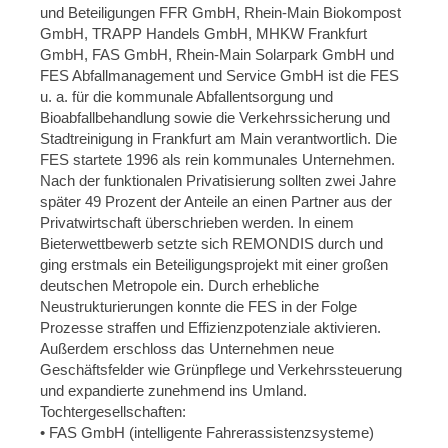
und Beteiligungen FFR GmbH, Rhein-Main Biokompost
GmbH, TRAPP Handels GmbH, MHKW Frankfurt
GmbH, FAS GmbH, Rhein-Main Solarpark GmbH und
FES Abfallmanagement und Service GmbH ist die FES
u. a. für die kommunale Abfallentsorgung und
Bioabfallbehandlung sowie die Verkehrssicherung und
Stadtreinigung in Frankfurt am Main verantwortlich. Die
FES startete 1996 als rein kommunales Unternehmen.
Nach der funktionalen Privatisierung sollten zwei Jahre
später 49 Prozent der Anteile an einen Partner aus der
Privatwirtschaft überschrieben werden. In einem
Bieterwettbewerb setzte sich REMONDIS durch und
ging erstmals ein Beteiligungsprojekt mit einer großen
deutschen Metropole ein. Durch erhebliche
Neustrukturierungen konnte die FES in der Folge
Prozesse straffen und Effizienzpotenziale aktivieren.
Außerdem erschloss das Unternehmen neue
Geschäftsfelder wie Grünpflege und Verkehrssteuerung
und expandierte zunehmend ins Umland.
Tochtergesellschaften:
• FAS GmbH (intelligente Fahrerassistenzsysteme)