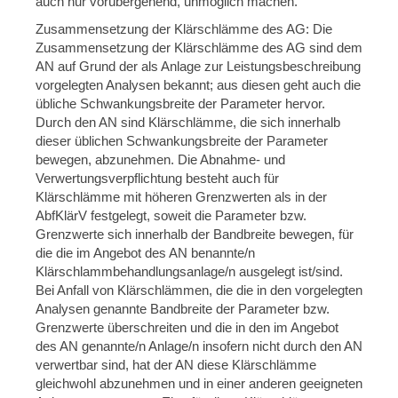
auch nur vorübergehend, unmöglich machen.
Zusammensetzung der Klärschlämme des AG: Die
Zusammensetzung der Klärschlämme des AG sind dem
AN auf Grund der als Anlage zur Leistungsbeschreibung
vorgelegten Analysen bekannt; aus diesen geht auch die
übliche Schwankungsbreite der Parameter hervor.
Durch den AN sind Klärschlämme, die sich innerhalb
dieser üblichen Schwankungsbreite der Parameter
bewegen, abzunehmen. Die Abnahme- und
Verwertungsverpflichtung besteht auch für
Klärschlämme mit höheren Grenzwerten als in der
AbfKlärV festgelegt, soweit die Parameter bzw.
Grenzwerte sich innerhalb der Bandbreite bewegen, für
die die im Angebot des AN benannte/n
Klärschlammbehandlungsanlage/n ausgelegt ist/sind.
Bei Anfall von Klärschlämmen, die die in den vorgelegten
Analysen genannte Bandbreite der Parameter bzw.
Grenzwerte überschreiten und die in den im Angebot
des AN genannte/n Anlage/n insofern nicht durch den AN
verwertbar sind, hat der AN diese Klärschlämme
gleichwohl abzunehmen und in einer anderen geeigneten