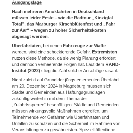
Ausgangslage
Nach mehreren Amokfahrten in Deutschland
müssen leider Feste – wie die Radtour „Kinzigtal
Total“, das Marburger Kirschblütenfest und „Fahr
zur Aar“ – wegen zu hoher Sicherheitskosten
abgesagt werden.
Überfahrtaten
, bei denen
Fahrzeuge zur Waffe
werden, sind eine schockierende Gefahr.
Extremisten
nutzen diese Methode, da sie wenig Planung erfordert
und dennoch verheerende Folgen hat. Laut dem
RAND-
Institut (2022)
stieg die Zahl solcher Anschläge rasant.
Nicht zuletzt auf Grund der jüngsten erneuten Überfahrt
am 20. Dezember 2024 in Magdeburg müssen sich
Städte und Gemeinden aus Haftungsgrundlagen
zukünftig weiterhin mit dem Thema der
„Zufahrtssperren“ beschäftigen. Städte und Gemeinden
müssen wirkungsvolle Maßnahmen ergreifen, um
Teilnehmende vor Gefahren wie Überfahrtaten und
Unfällen zu schützen und die Sicherheit im Rahmen von
Veranstaltungen zu gewährleisten. Speziell öffentliche