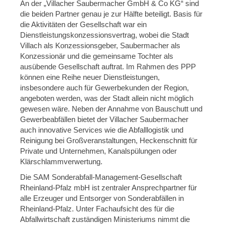
An der „Villacher Saubermacher GmbH & Co KG“ sind
die beiden Partner genau je zur Hälfte beteiligt. Basis für
die Aktivitäten der Gesellschaft war ein
Dienstleistungskonzessionsvertrag, wobei die Stadt
Villach als Konzessionsgeber, Saubermacher als
Konzessionär und die gemeinsame Tochter als
ausübende Gesellschaft auftrat. Im Rahmen des PPP
können eine Reihe neuer Dienstleistungen,
insbesondere auch für Gewerbekunden der Region,
angeboten werden, was der Stadt allein nicht möglich
gewesen wäre. Neben der Annahme von Bauschutt und
Gewerbeabfällen bietet der Villacher Saubermacher
auch innovative Services wie die Abfalllogistik und
Reinigung bei Großveranstaltungen, Heckenschnitt für
Private und Unternehmen, Kanalspülungen oder
Klärschlammverwertung.
Die SAM Sonderabfall-Management-Gesellschaft
Rheinland-Pfalz mbH ist zentraler Ansprechpartner für
alle Erzeuger und Entsorger von Sonderabfällen in
Rheinland-Pfalz. Unter Fachaufsicht des für die
Abfallwirtschaft zuständigen Ministeriums nimmt die