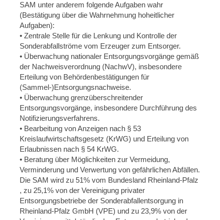
SAM unter anderem folgende Aufgaben wahr
(Bestätigung über die Wahrnehmung hoheitlicher
Aufgaben):
• Zentrale Stelle für die Lenkung und Kontrolle der
Sonderabfallströme vom Erzeuger zum Entsorger.
• Überwachung nationaler Entsorgungsvorgänge gemäß
der Nachweisverordnung (NachwV), insbesondere
Erteilung von Behördenbestätigungen für
(Sammel-)Entsorgungsnachweise.
• Überwachung grenzüberschreitender
Entsorgungsvorgänge, insbesondere Durchführung des
Notifizierungsverfahrens.
• Bearbeitung von Anzeigen nach § 53
Kreislaufwirtschaftsgesetz (KrWG) und Erteilung von
Erlaubnissen nach § 54 KrWG.
• Beratung über Möglichkeiten zur Vermeidung,
Verminderung und Verwertung von gefährlichen Abfällen.
Die SAM wird zu 51% vom Bundesland Rheinland-Pfalz
, zu 25,1% von der Vereinigung privater
Entsorgungsbetriebe der Sonderabfallentsorgung in
Rheinland-Pfalz GmbH (VPE) und zu 23,9% von der