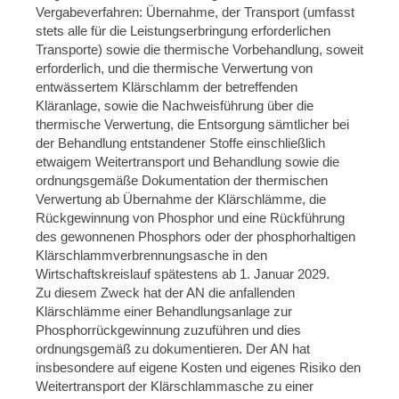
Vergabeverfahren: Übernahme, der Transport (umfasst
stets alle für die Leistungserbringung erforderlichen
Transporte) sowie die thermische Vorbehandlung, soweit
erforderlich, und die thermische Verwertung von
entwässertem Klärschlamm der betreffenden
Kläranlage, sowie die Nachweisführung über die
thermische Verwertung, die Entsorgung sämtlicher bei
der Behandlung entstandener Stoffe einschließlich
etwaigem Weitertransport und Behandlung sowie die
ordnungsgemäße Dokumentation der thermischen
Verwertung ab Übernahme der Klärschlämme, die
Rückgewinnung von Phosphor und eine Rückführung
des gewonnenen Phosphors oder der phosphorhaltigen
Klärschlammverbrennungsasche in den
Wirtschaftskreislauf spätestens ab 1. Januar 2029.
Zu diesem Zweck hat der AN die anfallenden
Klärschlämme einer Behandlungsanlage zur
Phosphorrückgewinnung zuzuführen und dies
ordnungsgemäß zu dokumentieren. Der AN hat
insbesondere auf eigene Kosten und eigenes Risiko den
Weitertransport der Klärschlammasche zu einer