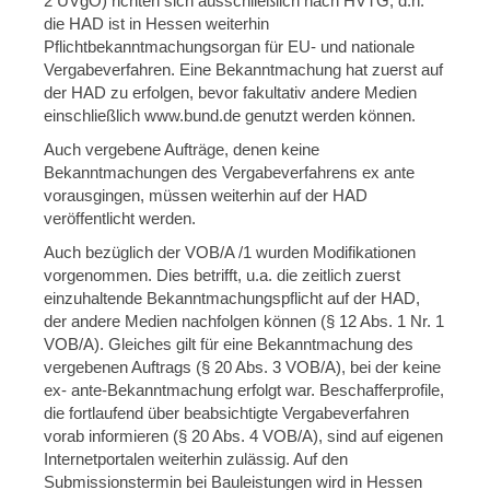
2 UVgO) richten sich ausschließlich nach HVTG, d.h.
die HAD ist in Hessen weiterhin
Pflichtbekanntmachungsorgan für EU- und nationale
Vergabeverfahren. Eine Bekanntmachung hat zuerst auf
der HAD zu erfolgen, bevor fakultativ andere Medien
einschließlich www.bund.de genutzt werden können.
Auch vergebene Aufträge, denen keine
Bekanntmachungen des Vergabeverfahrens ex ante
vorausgingen, müssen weiterhin auf der HAD
veröffentlicht werden.
Auch bezüglich der VOB/A /1 wurden Modifikationen
vorgenommen. Dies betrifft, u.a. die zeitlich zuerst
einzuhaltende Bekanntmachungspflicht auf der HAD,
der andere Medien nachfolgen können (§ 12 Abs. 1 Nr. 1
VOB/A). Gleiches gilt für eine Bekanntmachung des
vergebenen Auftrags (§ 20 Abs. 3 VOB/A), bei der keine
ex- ante-Bekanntmachung erfolgt war. Beschafferprofile,
die fortlaufend über beabsichtigte Vergabeverfahren
vorab informieren (§ 20 Abs. 4 VOB/A), sind auf eigenen
Internetportalen weiterhin zulässig. Auf den
Submissionstermin bei Bauleistungen wird in Hessen