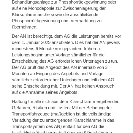
Behandlungsanlage zur Phosphorrückgewinnung oder
auf eine Monodeponie zur Zwischenlagerung der
Klärschlammasche sowie die anschließende
Phosphorrückgewinnung und -vermarktung zu
übernehmen.
Der AN ist berechtigt, dem AG die Leistungen bereits vor
dem 1. Januar 2029 anzubieten. Dies hat der AN jeweils
mindestens 6 Monate vor geplantem früheren
Leistungsbeginn unter Vorlage sämtlicher für die
Entscheidung des AG erforderlichen Unterlagen zu tun.
Der AG prüft das Angebot des AN innerhalb von 3
Monaten ab Eingang des Angebots und Vorlage
sämtlicher erforderlicher Unterlagen und teilt dem AG
seine Entscheidung mit. Der AN hat keinen Anspruch
auf die Annahme seines Angebots.
Haftung für alle sich aus dem Klärschlamm ergebenden
Gefahren, Risiken und Lasten: Mit der Beladung der
Transportfahrzeuge (maßgeblich ist die vollständige
Verladung der zu entsorgenden Klärschlämme in das
Transportsystem des AN) entfällt für den AG die
tatsächliche Sachherrschaft über die Klärschlämme.