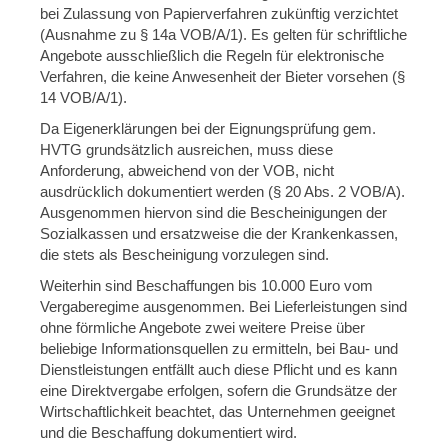
bei Zulassung von Papierverfahren zukünftig verzichtet
(Ausnahme zu § 14a VOB/A/1). Es gelten für schriftliche
Angebote ausschließlich die Regeln für elektronische
Verfahren, die keine Anwesenheit der Bieter vorsehen (§
14 VOB/A/1).
Da Eigenerklärungen bei der Eignungsprüfung gem.
HVTG grundsätzlich ausreichen, muss diese
Anforderung, abweichend von der VOB, nicht
ausdrücklich dokumentiert werden (§ 20 Abs. 2 VOB/A).
Ausgenommen hiervon sind die Bescheinigungen der
Sozialkassen und ersatzweise die der Krankenkassen,
die stets als Bescheinigung vorzulegen sind.
Weiterhin sind Beschaffungen bis 10.000 Euro vom
Vergaberegime ausgenommen. Bei Lieferleistungen sind
ohne förmliche Angebote zwei weitere Preise über
beliebige Informationsquellen zu ermitteln, bei Bau- und
Dienstleistungen entfällt auch diese Pflicht und es kann
eine Direktvergabe erfolgen, sofern die Grundsätze der
Wirtschaftlichkeit beachtet, das Unternehmen geeignet
und die Beschaffung dokumentiert wird.