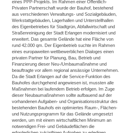
eines PPP-Projekts. Im Rahmen einer Öffentlich-
Privaten Partnerschaft wurde der Bauhof, bestehend
aus verschiedenen Verwaltungs- und Sozialgebäuden,
Werkstattgebäuden, Lagerhallen und Unterstellhallen
des Eigenbetriebes für Stadtgrün, Abfallwirtschaft und
Straßenreinigung der Stadt Erlangen modernisiert und
erweitert. Das gesamte Gelände hat eine Fläche von
rund 42.000 qm. Der Eigenbetrieb suchte im Rahmen
eines europaweiten wettbewerblichen Dialoges einen
privaten Partner für Planung, Bau, Betrieb und
Finanzierung dieser Neu-/Umbaumaßnahme und
beauftragte vor allem regional ansässige Unternehmen.
Da die Stadt Erlangen auf die Service-Funktion des
Bauhofes durchgehend angewiesen ist, mussten alle
Maßnahmen bei laufendem Betrieb erfolgen. Im Zuge
dieser Neubaumaßnahmen sollte aufbauend auf der
vorhandenen Aufgaben- und Organisationsstruktur des
bestehenden Bauhofs ein optimiertes Raum-, Flächen-
und Nutzungsprogramm für das Gelände umgesetzt
werden, um mit einem wirtschaftlichen Minimum an
notwendigen Frei- und Gebäudeflächen die
erforderlichen zukünftigen Aufgaben zu erledigen.