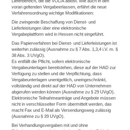
Lieferbereich, die die VOL/A ablöst. Wie auch in den
voran geltenden Vergabeerlassen, erfährt die neue
Verfahrensordnung wichtige Modifikationen:
Die zwingende Beschaffung von Dienst- und
Lieferleistungen über eine elektronische
Vergabeplattform wird in Hessen nicht eingeführt.
Das Papierverfahren bei Dienst- und Lieferleistungen ist
weiterhin zulässig (Ausnahme zu § 7 Abs. 1,3,4 i.V. m. §
38 Abs. 3 UVgO).
Es entfällt die Pflicht, sofern elektronische
Vergabeunterlagen bereitstehen, diese auf der HAD zur
Verfügung zu stellen und die Verpflichtung, dass
Vergabeunterlagen unentgeltlich, uneingeschränkt,
vollständig und direkt auf der HAD von Unternehmen
abgerufen werden können (Ausnahme zu § 29 UVgO).
Elektronische Teilnahmeanträge und Angebote müssen
nicht in verschlüsselter Form übermittelt werden, das
macht Fax und E-Mail als Versendungsweg zulässig
(Ausnahme zu § 39 UVgO).
Bei Verhandlungsvergaben mit und ohne